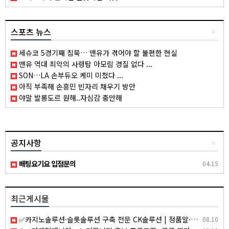
스포츠 뉴스
+
세슈코 5경기째 침묵… 맨유가 겪어야 할 불편한 현실
맨유 역대 최악의 사령탑 아모림 경질 없다 ...
SON…LA 손부듀오 케미 미쳤다 ...
아직 부족해 손흥민 빈자리 채우기 방안
야말 발롱도르 원해..자심감 충만해
공지사항
+
배팅요기요 입점문의
04.15
최근게시물
✅카지노솔루션·슬롯솔루션 구축 전문 CK솔루션 | 정품알·파싱알 연동 및 솔루션 분양의 모든정보✅
08.10